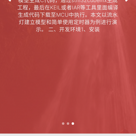
从来没有真
|