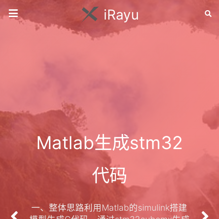
iRayu
Rayu's Blog