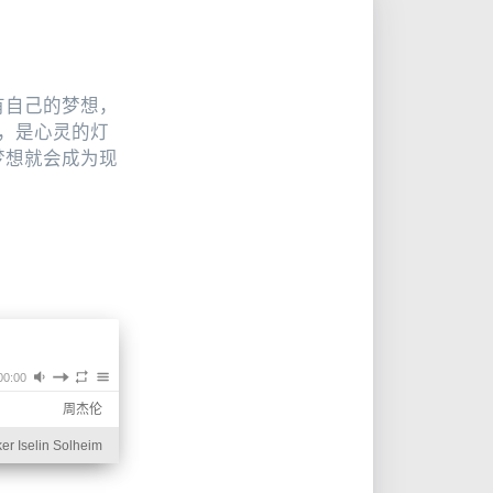
有自己的梦想，
，是心灵的灯
梦想就会成为现
00:00
周杰伦
er Iselin Solheim