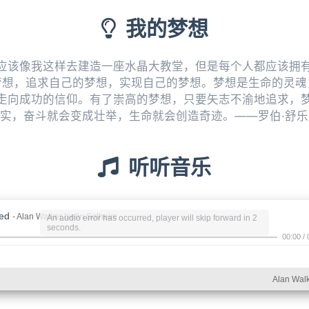
我的梦想
应该像我这样去建造一座水晶大教堂，但是每个人都应该拥
梦想，追求自己的梦想，实现自己的梦想。梦想是生命的灵魂
走向成功的信仰。有了崇高的梦想，只要矢志不渝地追求，
实，奋斗就会变成壮举，生命就会创造奇迹。——罗伯·舒乐
听听音乐
白气球
- 周杰伦
An audio error has occurred, player will skip forward in 2
seconds.
00:00
/
Alan Walk