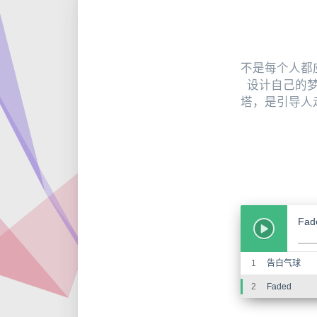
不是每个人都
设计自己的
塔，是引导人
告
1
告白气球
2
Faded