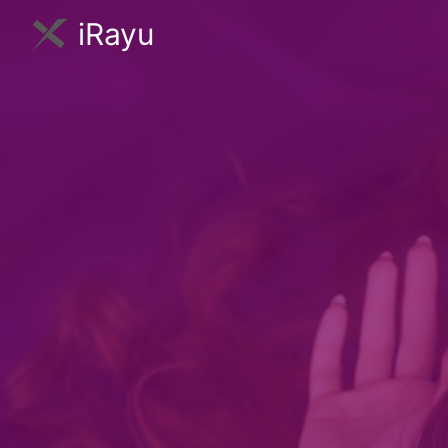
iRayu