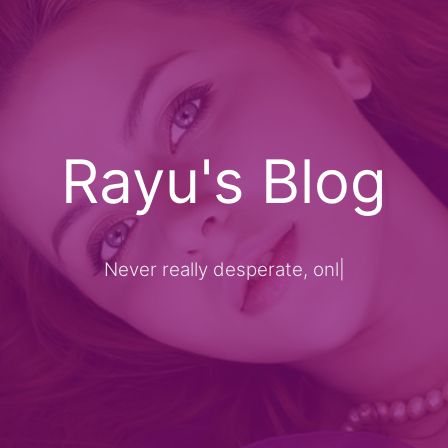
Rayu's Blog
Never really desperate, only the lost of
|