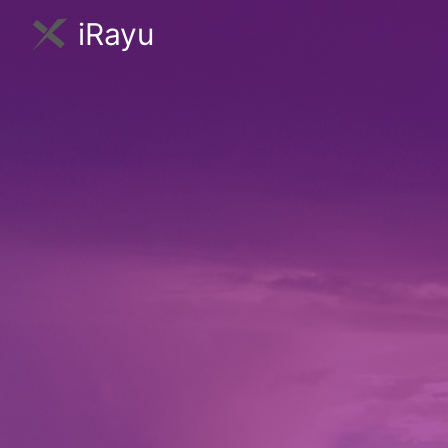
iRayu