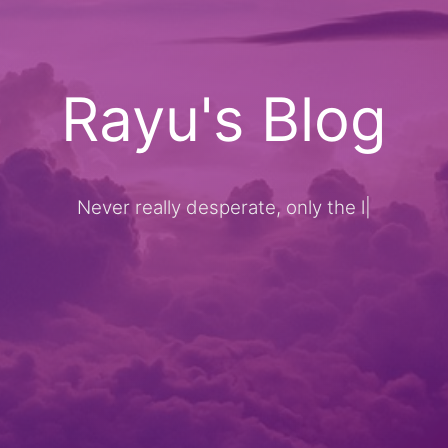
Rayu's Blog
Never really desperate, only the lost of the
|