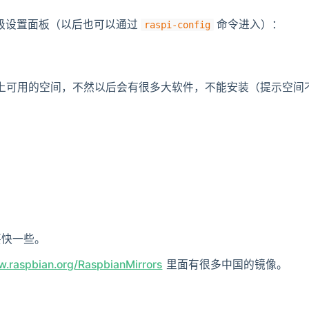
的高级设置面板（以后也可以通过
命令进入）：
raspi-config
 卡上可用的空间，不然以后会有很多大软件，不能安装（提示空间
要快一些。
w.raspbian.org/RaspbianMirrors
里面有很多中国的镜像。