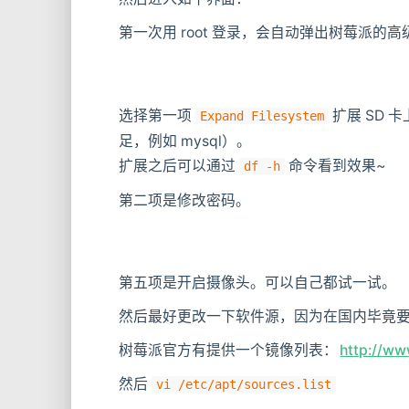
第一次用 root 登录，会自动弹出树莓派
选择第一项
扩展 SD
Expand Filesystem
足，例如 mysql）。
扩展之后可以通过
命令看到效果~
df -h
第二项是修改密码。
第五项是开启摄像头。可以自己都试一试。
然后最好更改一下软件源，因为在国内毕竟
树莓派官方有提供一个镜像列表：
http://ww
然后
vi /etc/apt/sources.list