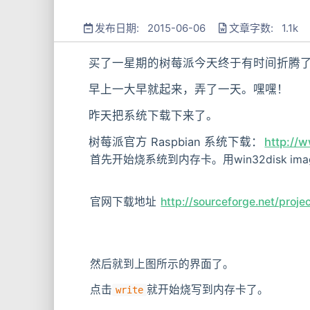
发布日期: 2015-06-06
文章字数: 1.1k
买了一星期的树莓派今天终于有时间折腾
早上一大早就起来，弄了一天。嘿嘿！
昨天把系统下载下来了。
树莓派官方 Raspbian 系统下载：
http://
首先开始烧系统到内存卡。用win32disk imag
官网下载地址
http://sourceforge.net/proj
然后就到上图所示的界面了。
点击
就开始烧写到内存卡了。
write