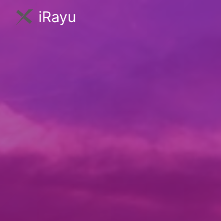
iRayu