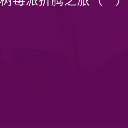
树莓派折腾之旅（一