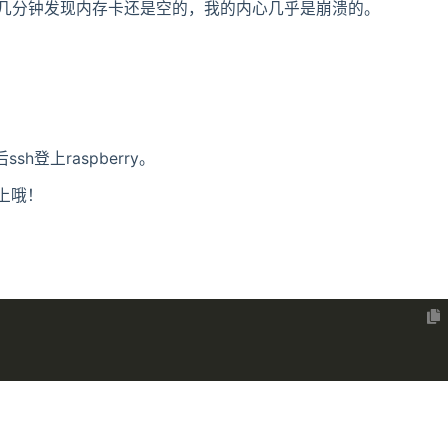
几分钟发现内存卡还是空的，我的内心几乎是崩溃的。
sh登上raspberry。
上哦！