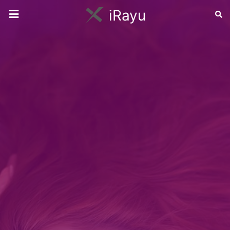
iRayu