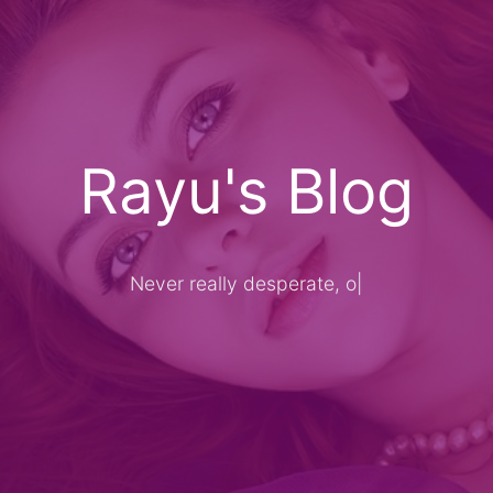
Rayu's Blog
Never really desperate, only th
|