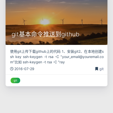
git基本命令推送到github
使用git上传下载github上的代码 1、安装git2、在本地创建s
sh key ssh-keygen -t rsa -C "your_email@youremail.co
m"比如 ssh-keygen -t rsa -C "ray
2016-07-29
git
git