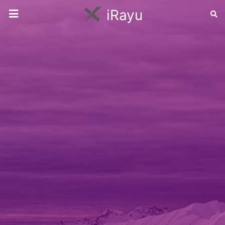
iRayu