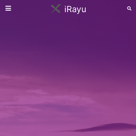
iRayu