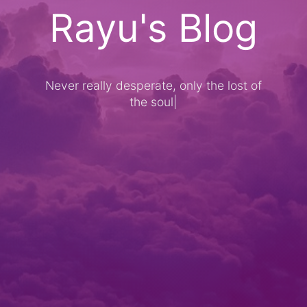
Rayu's Blog
Never really desperate, only the lost of
the soul
|