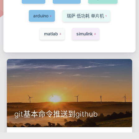
arduino
瑞萨 低功耗 单片机
2
1
matlab
simulink
2
2
git基本命令推送到github
2016-07-29
git