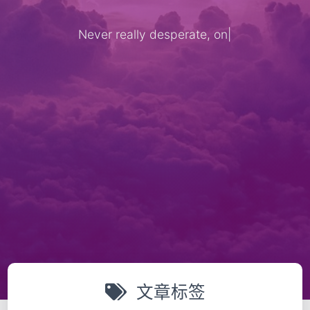
Never really desperate, only
|
文章标签