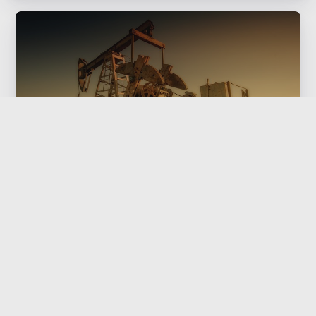
CET4、6级无证查询99接口
2016-05-03
cet